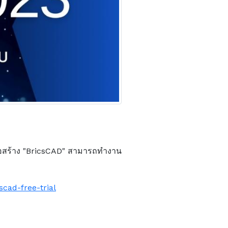
อสร้าง "BricsCAD" สามารถทำงาน
cad-free-trial