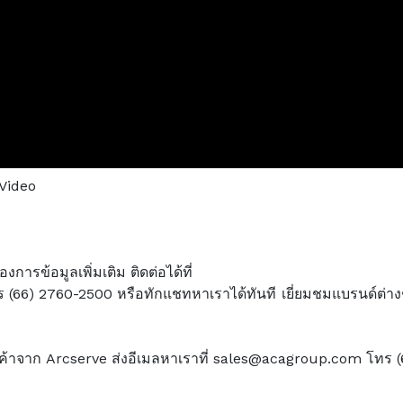
ารข้อมูลเพิ่มเติม ติดต่อได้ที่
66) 2760-2500 หรือทักแชทหาเราได้ทันที เยี่ยมชมแบรนด์ต่างๆ ที
บสินค้าจาก Arcserve ส่งอีเมลหาเราที่ sales@acagroup.com โทร