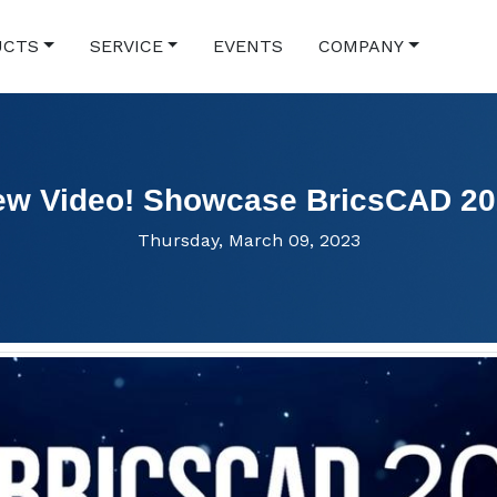
UCTS
SERVICE
EVENTS
COMPANY
ew Video! Showcase BricsCAD 20
Thursday, March 09, 2023