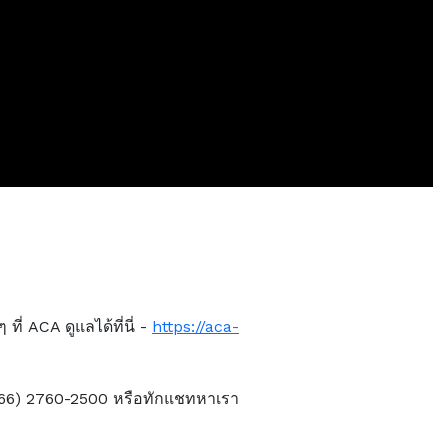
่ ACA ดูแลได้ที่นี่ -
https://aca-
 (66) 2760-2500 หรือทักแชทหาเรา