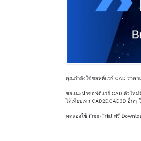
คุณกำลังใช้ซอฟต์แวร์ CAD ราคาแพง
ขอแนะนำซอฟต์แวร์ CAD ตัวใหม่
ได้เทียบเท่า CAD2D,CAD3D อื่นๆ 
ทดลองใช้ Free-Trial ฟรี Download 