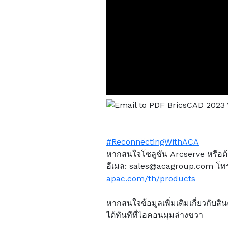
#ReconnectingWithACA
หากสนใจโซลูชัน Arcserve หรือต้องก
อีเมล: sales@acagroup.com โทร (
apac.com/th/products
หากสนใจข้อมูลเพิ่มเติมเกี่ยวกั
ได้ทันทีที่ไอคอนมุมล่างขวา