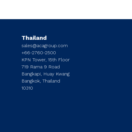
Thailand
sales@acagroup.com
+66-2760-2500
KPN Tower, 15th Floor
719 Rama 9 Road
Bangkapi, Huay Kwang
Bangkok, Thailand
10310