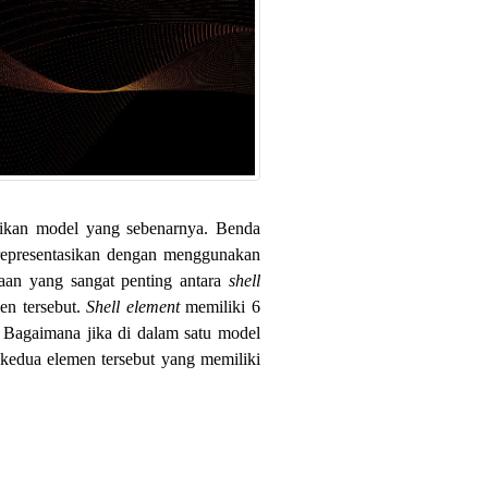
sikan model yang sebenarnya. Benda
representasikan dengan menggunakan
daan yang sangat penting antara
shell
n tersebut.
Shell element
memiliki 6
 Bagaimana jika di dalam satu model
 kedua elemen tersebut yang memiliki