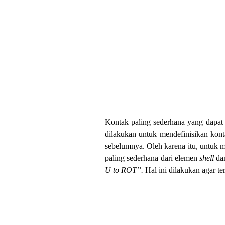
Kontak paling sederhana yang dapat 
dilakukan untuk mendefinisikan kon
sebelumnya. Oleh karena itu, untuk 
paling sederhana dari elemen
shell
d
U to ROT”.
Hal ini dilakukan agar te