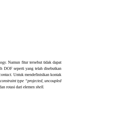
logy.
Namun fitur tersebut tidak dapat
h DOF seperti yang telah disebutkan
contact.
Untuk mendefinisikan kontak
n
constraint type “projected, uncoupled
dan rotasi dari elemen
shell.