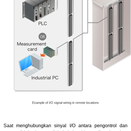
Example of I/O signal wiring in remote locations
Saat menghubungkan sinyal I/O antara pengontrol dan