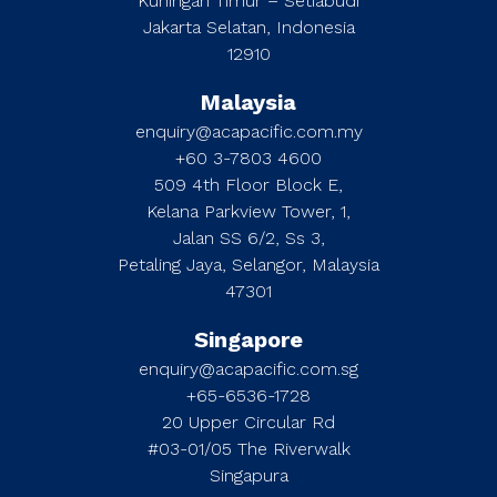
Kuningan Timur – Setiabudi
Jakarta Selatan, Indonesia
12910
Malaysia
enquiry@acapacific.com.my
+60 3-7803 4600
509 4th Floor Block E,
Kelana Parkview Tower, 1,
Jalan SS 6/2, Ss 3,
Petaling Jaya, Selangor, Malaysia
47301
Singapore
enquiry@acapacific.com.sg
+65-6536-1728
20 Upper Circular Rd
#03-01/05 The Riverwalk
Singapura