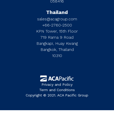
058416
Thailand
sales@acagroup.com
+66-2760-2500
KPN Tower, 15th Floor
719 Rama 9 Road
Bangkapi, Huay Kwang
Bangkok, Thailand
10310
Privacy and Policy
Term and Conditions
Copyright © 2021. ACA Pacific Group