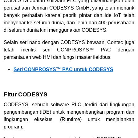
CODESYS adalah software PLC yang dikembangkan oleh
perusahaan Jerman CODESYS GmbH, yang telah menarik
banyak perhatian karena pabrik pintar dan ide IoT telah
menyebar ke seluruh dunia, dan lebih dari 400 perusahaan
di seluruh dunia kini menggunakan CODESYS.
Selain seri nano dengan CODESYS bawaan, Contec juga
telah merilis seri CONPROSYS™ PAC dengan
pemantauan web HMI dan fungsi master fieldbus.
Seri CONPROSYS™ PAC untuk CODESYS
Fitur CODESYS
CODESYS, sebuah software PLC, terdiri dari lingkungan
pengembangan (IDE) untuk mengembangkan program dan
lingkungan eksekusi (Runtime) untuk menjalankan
program.