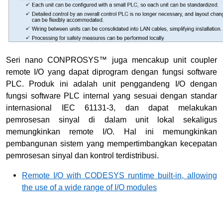
Seri nano CONPROSYS™ juga mencakup unit coupler
remote I/O yang dapat diprogram dengan fungsi software
PLC. Produk ini adalah unit penggandeng I/O dengan
fungsi software PLC internal yang sesuai dengan standar
internasional IEC 61131-3, dan dapat melakukan
pemrosesan sinyal di dalam unit lokal sekaligus
memungkinkan remote I/O. Hal ini memungkinkan
pembangunan sistem yang mempertimbangkan kecepatan
pemrosesan sinyal dan kontrol terdistribusi.
Remote I/O with CODESYS runtime built-in, allowing
the use of a wide range of I/O modules